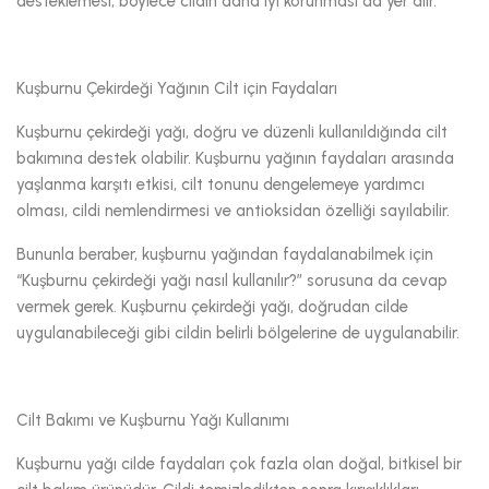
desteklemesi, böylece cildin daha iyi korunması da yer alır.
Kuşburnu Çekirdeği Yağının Cilt için Faydaları
Kuşburnu çekirdeği yağı, doğru ve düzenli kullanıldığında cilt
bakımına destek olabilir. Kuşburnu yağının faydaları arasında
yaşlanma karşıtı etkisi, cilt tonunu dengelemeye yardımcı
olması, cildi nemlendirmesi ve antioksidan özelliği sayılabilir.
Bununla beraber, kuşburnu yağından faydalanabilmek için
“Kuşburnu çekirdeği yağı nasıl kullanılır?” sorusuna da cevap
vermek gerek. Kuşburnu çekirdeği yağı, doğrudan cilde
uygulanabileceği gibi cildin belirli bölgelerine de uygulanabilir.
Cilt Bakımı ve Kuşburnu Yağı Kullanımı
Kuşburnu yağı cilde faydaları çok fazla olan doğal, bitkisel bir