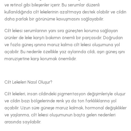
ve retinol gibi bileşenler içerir. Bu serumlar düzenli
kullanıldığında cilt lekelerinin azaltmaya destek olabilir ve cildin
daha parlak bir görünüme kavuşmasını sağlayabilir.
Cilt lekesi serumlarının yanı sıra güneşten koruma sağlayan
ürünler de leke karşıtı bakımın önemli bir parçasıdır. Doğrudan
ve fazla güneş ışınına maruz kalma cilt lekesi oluşumuna yol
açabilir. Bu nedenle özellikle yaz aylarında cildi, aşırı güneş ışını
maruziyetine karşı korumak önemlidir.
Cilt Lekeleri Nasıl Oluşur?
Cilt lekeleri, insan cildindeki pigmentasyon değişimleriyle oluşur
ve cildin bazı bölgelerinde renk ya da ton farklılıklarına yol
açabilir. Uzun süre güneşe maruz kalmak, hormonal değişiklikler
ve yaşlanma, cilt lekesi oluşumunun başta gelen nedenleri
arasında sayılabilir.