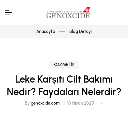
Anasayfa
Blog Detayı
KOZMETİK
Leke Karşıtı Cilt Bakımı
Nedir? Faydaları Nelerdir?
By
genoxcide.com
10 Nisan 2025