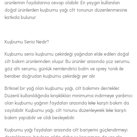
ürünlerinin faydalarına cevap olabilir. En yaygın kullanılan
doğal ürünlerden kuşburnu yağı cilt tonunun düzenlenmesine
katkıda bulunur.
Kuşburnu Serisi Nedir?
Kuşburnu serisi kuşburnu çekirdeği yağından elde edilen doğal
cilt bakım ürünlerinden oluşur. Bu ürünler arasında yüz serumu,
göz altı serumu, günlük nemlendirici balm ve sprey tonik ile
beraber doğrudan kuşburnu çekirdeği yer alır.
Bitkisel bir yağ olan kuşburnu yağı, cilt bakımını destekler.
Düzenli kullanıldığında kırışıklıkları minimuma indirmeye yardımcı
olan kuşburnu yağının faydaları arasında leke karşıtı bakım da
sayılabilir. Kuşburnu yağı, cilt tonunu düzenleyerek leke karşıtı
bakım yapabilir ve cildi besleyebilir.
Kuşburnu yağı faydaları arasında cilt bariyerini güçlendirmeyi