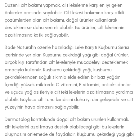
Düzenli cilt bakımı yapmak, cilt lekelerine karşı en iyi gelen
önlemler arasında sayılabilir. Cilt lekesi bakımına karşı etkili
çözümlerden olan cilt bakımı, doğal ürünler kullanılarak
desteklenirse daha verimli olabilir. Bu ürünler, cilt lekelerinin
azaltılmasına katkı sağlayabilir.
Bade Natural’in özenle hazırladığı Leke Karşıtı Kuşburnu Serisi
içerisinde yer alan Kuşburnu çekirdeği yağı gibi doğal ürünler,
birçok kişi tarafından cilt lekeleriyle mücadeleyi desteklemek
amacıyla kullanılır. Kuşburnu çekirdeği yağı, kuşburnu
çekirdeklerinden soğuk sıkımla elde edilen bir baz yağdır.
İçerdiği yüksek miktarda C vitamini, E vitamini, antioksidanlar
ve uçucu yağ asitleriyle ciltteki lekelerin azaltılmasına yardımcı
olabilir. Böylece cilt tonu kendisini daha iyi dengeleyebilir ve cilt
yüzeyinin hava almasını sağlayabilir.
Dermatolog kontrolünde doğal cilt bakım ürünleri kullanmak,
cilt lekelerini azaltmaya destek olabileceği gibi bu lekelerin
oluşmasını önlemede de faydalıdır. Kuşburnu çekirdeği yağı gibi