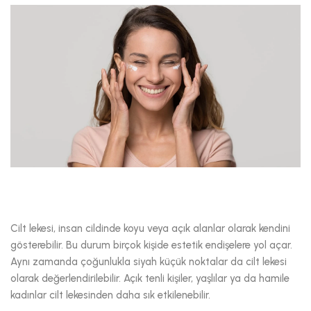
Cilt lekesi, insan cildinde koyu veya açık alanlar olarak kendini
gösterebilir. Bu durum birçok kişide estetik endişelere yol açar.
Aynı zamanda çoğunlukla siyah küçük noktalar da cilt lekesi
olarak değerlendirilebilir. Açık tenli kişiler, yaşlılar ya da hamile
kadınlar cilt lekesinden daha sık etkilenebilir.