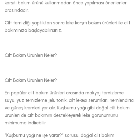
karşıtı bakım ürünü kullanmadan önce yapılması önerilenler
arasındadır.
Cilt temizliği yaptıktan sonra leke karşıtı bakım ürünleri ile cilt
bakımınıza başlayabilirsiniz.
Cilt Bakım Ürünleri Neler?
Cilt Bakım Ürünleri Neler?
En popüler cilt bakım ürünleri arasında makyaj temizleme
suyu, yüz temizleme jeli, tonik, cilt lekesi serumları, nemlendirici
ve güneş kremleri yer alır. Kuşburnu yağı gibi doğal cilt bakım
ürünleri de cilt bakımını destekleyerek leke görünümünü
minimuma indirebilir.
“Kuşburnu yağı ne işe yarar?” sorusu, doğal cilt bakım