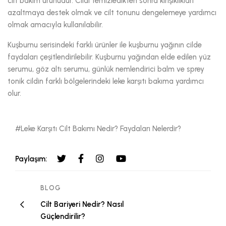
cilt bakım ürünüdür. Cildi temizledikten sonra kırışıklıkları
azaltmaya destek olmak ve cilt tonunu dengelemeye yardımcı
olmak amacıyla kullanılabilir.
Kuşburnu serisindeki farklı ürünler ile kuşburnu yağının cilde
faydaları çeşitlendirilebilir. Kuşburnu yağından elde edilen yüz
serumu, göz altı serumu, günlük nemlendirici balm ve sprey
tonik cildin farklı bölgelerindeki leke karşıtı bakıma yardımcı
olur.
#Leke Karşıtı Cilt Bakımı Nedir? Faydaları Nelerdir?
Paylaşım:
BLOG
Cilt Bariyeri Nedir? Nasıl
Güçlendirilir?