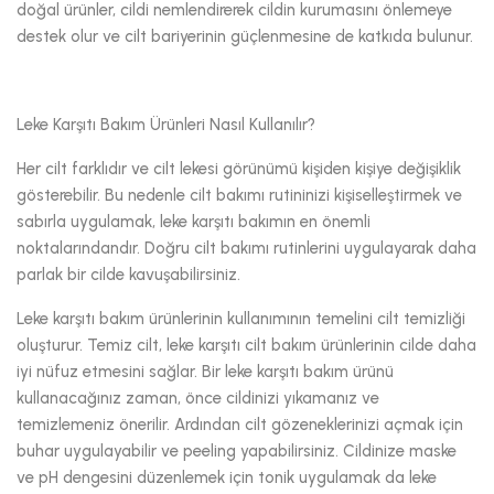
doğal ürünler, cildi nemlendirerek cildin kurumasını önlemeye
destek olur ve cilt bariyerinin güçlenmesine de katkıda bulunur.
Leke Karşıtı Bakım Ürünleri Nasıl Kullanılır?
Her cilt farklıdır ve cilt lekesi görünümü kişiden kişiye değişiklik
gösterebilir. Bu nedenle cilt bakımı rutininizi kişiselleştirmek ve
sabırla uygulamak, leke karşıtı bakımın en önemli
noktalarındandır. Doğru cilt bakımı rutinlerini uygulayarak daha
parlak bir cilde kavuşabilirsiniz.
Leke karşıtı bakım ürünlerinin kullanımının temelini cilt temizliği
oluşturur. Temiz cilt, leke karşıtı cilt bakım ürünlerinin cilde daha
iyi nüfuz etmesini sağlar. Bir leke karşıtı bakım ürünü
kullanacağınız zaman, önce cildinizi yıkamanız ve
temizlemeniz önerilir. Ardından cilt gözeneklerinizi açmak için
buhar uygulayabilir ve peeling yapabilirsiniz. Cildinize maske
ve pH dengesini düzenlemek için tonik uygulamak da leke