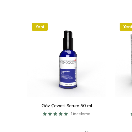
Yeni
Yeni
Göz Çevresi Serum 50 ml
1 inceleme