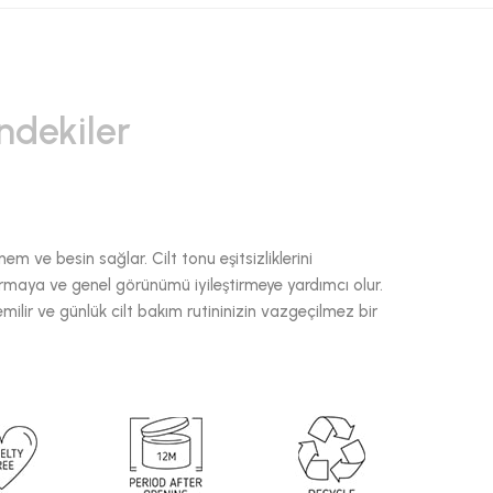
indekiler
m ve besin sağlar. Cilt tonu eşitsizliklerini
ırmaya ve genel görünümü iyileştirmeye yardımcı olur.
milir ve günlük cilt bakım rutininizin vazgeçilmez bir