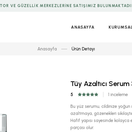
TOR VE GÜZELLİK MERKEZLERİNE SATIŞIMIZ BULUNMAKTADI
ANASAYFA
KURUMSA
Anasayfa
Ürün Detayı
Tüy Azaltıcı Serum 
5
1 inceleme
Bu yüz serumu, cildinize yoğun ne
azaltmaya, gözenekleri sıkılaşt
Hafif yapısı sayesinde kolayca e
parçası olur.