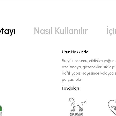
tayı
Nasıl Kullanılır
İç
Ürün Hakkında
Bu yüz serumu, cildinize yoğun ne
azaltmaya, gözenekleri sıkılaşt
Hafif yapısı sayesinde kolayca e
parçası olur.
Faydaları