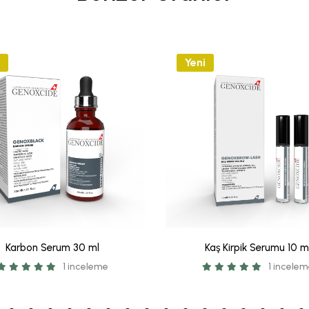
Yeni
Karbon Serum 30 ml
Kaş Kirpik Serumu 10 m
1 inceleme
1 incele