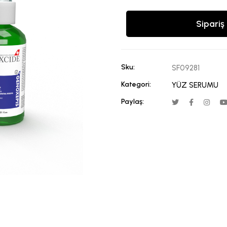
Sipariş 
Sku:
SF09281
Kategori:
YÜZ SERUMU
Paylaş: