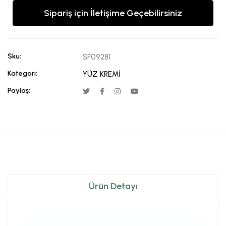
Sipariş için İletişime Geçebilirsiniz
Sku:
SF09281
Kategori:
YÜZ KREMİ
Paylaş:
Ürün Detayı