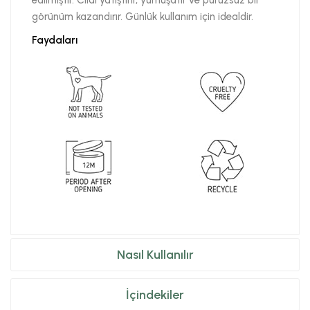
edilmiştir. Cildi yatıştırır, yumuşatır ve pürüzsüz bir
görünüm kazandırır. Günlük kullanım için idealdir.
Faydaları
Nasıl Kullanılır
İçindekiler