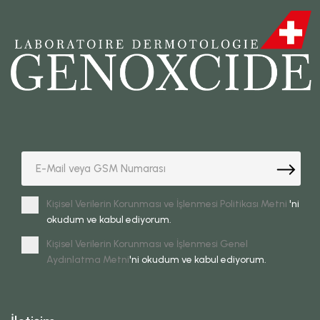
Kişisel Verilerin Korunması ve İşlenmesi Politikası Metni
'ni
okudum ve kabul ediyorum.
Kişisel Verilerin Korunması ve İşlenmesi Genel
Aydınlatma Metni
'ni okudum ve kabul ediyorum.