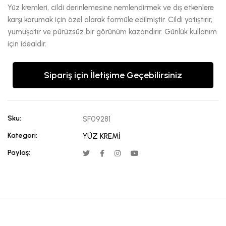
Yüz kremleri, cildi derinlemesine nemlendirmek ve dış etkenlere
karşı korumak için özel olarak formüle edilmiştir. Cildi yatıştırır,
yumuşatır ve pürüzsüz bir görünüm kazandırır. Günlük kullanım
için idealdir.
Sipariş için İletişime Geçebilirsiniz
Sku:
SF09281
Kategori:
YÜZ KREMİ
Paylaş: